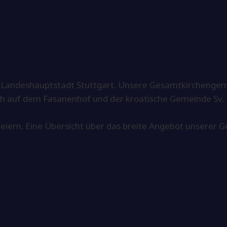
 Landeshauptstadt Stuttgart. Unsere Gesamtkirchengem
ch auf dem Fasanenhof und der kroatische Gemeinde Sv. 
d feiern. Eine Übersicht über das breite Angebot unserer