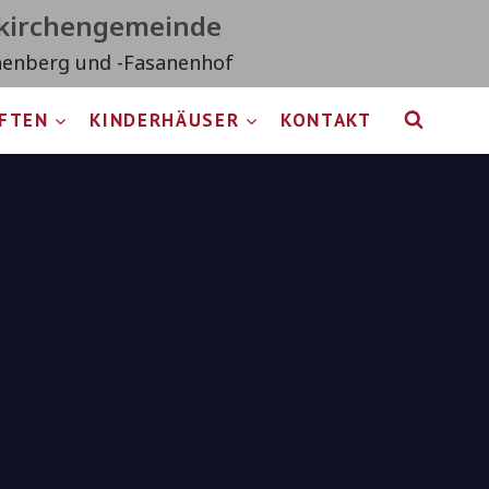
tkirchengemeinde
nenberg und -Fasanenhof
IFTEN
KINDERHÄUSER
KONTAKT