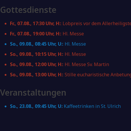
Gottesdienste
Fr., 07.08.
, 17:30 Uhr, H:
:
Lobpreis vor dem Allerheiligst
Fr., 07.08.
, 19:00 Uhr, H:
:
Hl. Messe
So., 09.08.
, 08:45 Uhr, U:
:
Hl. Messe
So., 09.08.
, 10:15 Uhr, H:
:
Hl. Messe
So., 09.08.
, 12:00 Uhr, H:
:
Hl. Messe Sv. Martin
So., 09.08.
, 13:00 Uhr, H:
:
Stille eucharistische Anbetun
Veranstaltungen
So., 23.08.
, 09:45 Uhr, U:
Kaffeetrinken in St. Ulrich