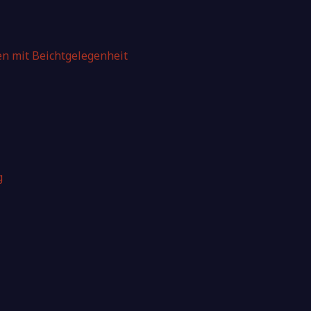
en mit Beichtgelegenheit
g