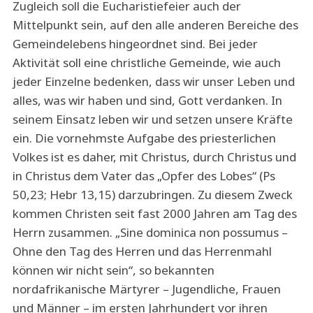
Zugleich soll die Eucharistiefeier auch der
Mittelpunkt sein, auf den alle anderen Bereiche des
Gemeindelebens hingeordnet sind. Bei jeder
Aktivität soll eine christliche Gemeinde, wie auch
jeder Einzelne bedenken, dass wir unser Leben und
alles, was wir haben und sind, Gott verdanken. In
seinem Einsatz leben wir und setzen unsere Kräfte
ein. Die vornehmste Aufgabe des priesterlichen
Volkes ist es daher, mit Christus, durch Christus und
in Christus dem Vater das „Opfer des Lobes“ (Ps
50,23; Hebr 13,15) darzubringen. Zu diesem Zweck
kommen Christen seit fast 2000 Jahren am Tag des
Herrn zusammen. „Sine dominica non possumus –
Ohne den Tag des Herren und das Herrenmahl
können wir nicht sein“, so bekannten
nordafrikanische Märtyrer – Jugendliche, Frauen
und Männer – im ersten Jahrhundert vor ihren