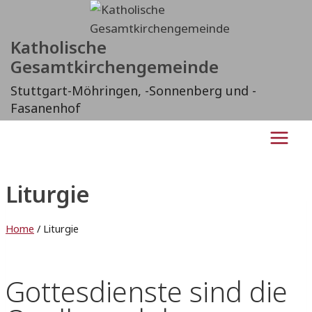
Katholische
Gesamtkirchengemeinde
Stuttgart-Möhringen, -Sonnenberg und -
Fasanenhof
Liturgie
Home
/
Liturgie
Gottesdienste sind die