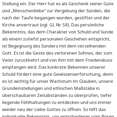
Stellung ein. Der Herr hat es als Geschenk seiner Güte
und „Menschenliebe“ zur Vergebung der Sünden, die
nach der Taufe begangen wurden, gestiftet und der
Kirche anvertraut (vgl. GL Nr. 58). Das persönliche
Bekenntnis, das dem Charakter von Schuld und Sünde
als einem zutiefst personalen Geschehen entspricht,
ist Begegnung des Sünders mit dem verzeihenden
Gott. Es ist die Geste des verlorenen Sohnes, der zum
Vater zurückkehrt und von ihm mit dem Friedenskuss
empfangen wird. Das konkrete Bekennen unserer
Schuld fördert eine gute Gewissenserforschung, denn
es ist wichtig für unser Wachstum im Glauben, unsere
Grundeinstellungen und ethischen Maßstäbe in
überschaubaren Zeitabständen zu überprüfen, tiefer
liegende Fehlhaltungen zu entdecken und uns immer
wieder neu der Liebe Gottes zu öffnen. So hilft das
individuelle Bekenntnis, uns entschiedener vom Bösen