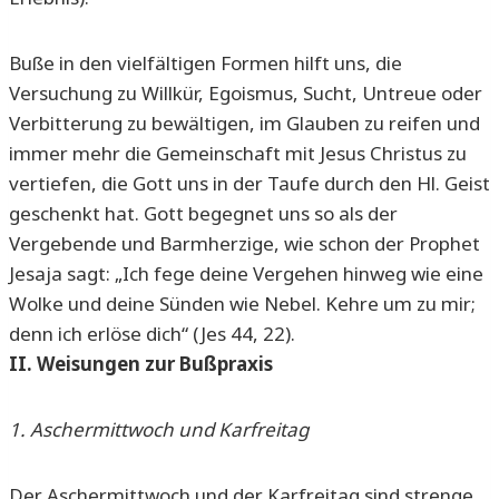
Buße in den vielfältigen Formen hilft uns, die
Versuchung zu Willkür, Egoismus, Sucht, Untreue oder
Verbitterung zu bewältigen, im Glauben zu reifen und
immer mehr die Gemeinschaft mit Jesus Christus zu
vertiefen, die Gott uns in der Taufe durch den Hl. Geist
geschenkt hat. Gott begegnet uns so als der
Vergebende und Barmherzige, wie schon der Prophet
Jesaja sagt: „Ich fege deine Vergehen hinweg wie eine
Wolke und deine Sünden wie Nebel. Kehre um zu mir;
denn ich erlöse dich“ (Jes 44, 22).
II. Weisungen zur Bußpraxis
1. Aschermittwoch und Karfreitag
Der Aschermittwoch und der Karfreitag sind strenge