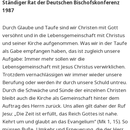
Ständiger Rat der Deutschen Bischofskonferenz
1987
Durch Glaube und Taufe sind wir Christen mit Gott
versöhnt und in die Lebensgemeinschaft mit Christus
und seiner Kirche aufgenommen. Was wir in der Taufe
als Gabe empfangen haben, das ist zugleich unsere
Aufgabe: Immer mehr sollen wir die
Lebensgemeinschaft mit Jesus Christus verwirklichen.
Trotzdem vernachlässigen wir immer wieder unsere
Berufung oder werden ihr durch unsere Schuld untreu.
Durch die Schwäche und Sünde der einzelnen Christen
bleibt auch die Kirche als Gemeinschaft hinter dem
Auftrag des Herrn zurück. Uns allen gilt daher der Ruf
Jesu: „Die Zeit ist erfüllt, das Reich Gottes ist nahe.
Kehrt um und glaubt an das Evangelium“ (Mk 1, 15). So
müssen Buße, Umkehr und Erneuerung, die der Herr