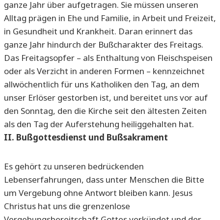
ganze Jahr über aufgetragen. Sie müssen unseren
Alltag prägen in Ehe und Familie, in Arbeit und Freizeit,
in Gesundheit und Krankheit. Daran erinnert das
ganze Jahr hindurch der Bußcharakter des Freitags.
Das Freitagsopfer – als Enthaltung von Fleischspeisen
oder als Verzicht in anderen Formen – kennzeichnet
allwöchentlich für uns Katholiken den Tag, an dem
unser Erlöser gestorben ist, und bereitet uns vor auf
den Sonntag, den die Kirche seit den ältesten Zeiten
als den Tag der Auferstehung heiliggehalten hat.
II. Bußgottesdienst und Bußsakrament
Es gehört zu unseren bedrückenden
Lebenserfahrungen, dass unter Menschen die Bitte
um Vergebung ohne Antwort bleiben kann. Jesus
Christus hat uns die grenzenlose
Vergebungsbereitschaft Gottes verkündet und der