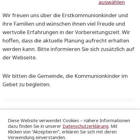
auswählen
Wir freuen uns über die Erstkommunionkinder und
ihre Familien und wünschen ihnen viel Freude und
wertvolle Erfahrungen in der Vorbereitungszeit. Wir
hoffen, dass die aktuelle Planung aufrecht erhalten
werden kann. Bitte informieren Sie sich zusätzlich auf
der Webseite.
Wir bitten die Gemeinde, die Kommunionkinder im
Gebet zu begleiten.
Diese Website verwendet Cookies – nähere Informationen
dazu finden Sie in unserer
Datenschutzerklärung
. Mit
Katholische Gesamtkirchengemeinde Stuttgart St.
Klicken von “Akzeptieren”, erklären Sie sich mit deren
Hedwig & Ulrich
Verwendung einverstanden.