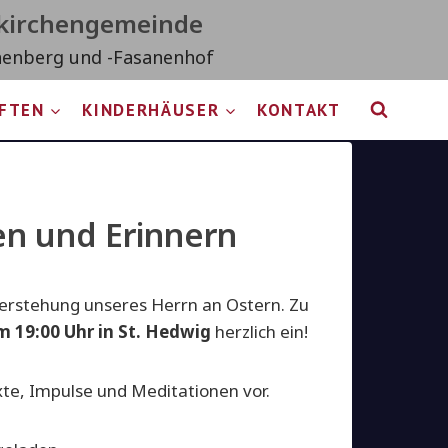
tkirchengemeinde
nenberg und -Fasanenhof
IFTEN
KINDERHÄUSER
KONTAKT
en und Erinnern
uferstehung unseres Herrn an Ostern. Zu
m 19:00 Uhr in St. Hedwig
herzlich ein!
exte, Impulse und Meditationen vor.