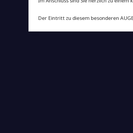
Im Anschluss sind Sie herzlich zu eine
Der Eintritt zu diesem besonderen AUGE