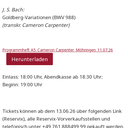
J. S. Bach:
Goldberg-Variationen (BWV 988)
(transkr. Cameron Carpenter)
Programmheft A5_Cameron Carpenter_Möhringen_11.07.26
Herunterladen
Einlass: 18:00 Uhr, Abendkasse ab 18:30 Uhr;
Beginn: 19:00 Uhr
Tickets können ab dem 13.06.26 über folgenden Link
(Reservix), alle Reservix-Vorverkaufsstellen und
telefonisch unter +49 761 888499 99 gekauft werden.