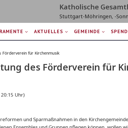
Katholische Gesam
Stuttgart-Möhringen, -Son
RAMENTE
AKTUELLES
GEMEINDE
SPEND
 Förderverein für Kirchenmusik
tung des Förderverein für K
 20:15 Uhr)
turreformen und Sparmaßnahmen in den Kirchengemeinden
edenen Ensembles und Gruppen pflegen können, wollen wi