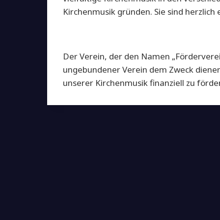
Kirchenmusik gründen. Sie sind herzlic
Der Verein, der den Namen „Förderverein 
ungebundener Verein dem Zweck dienen, 
unserer Kirchenmusik finanziell zu förde