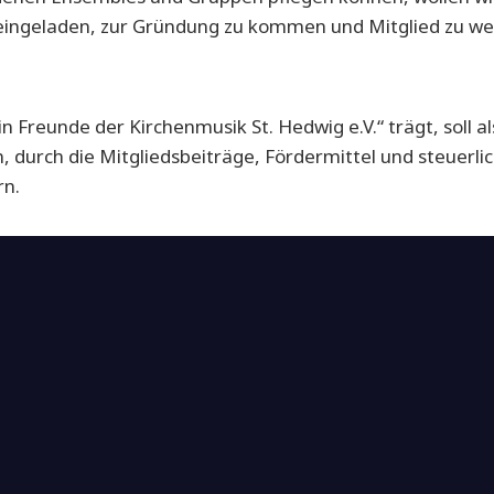
h eingeladen, zur Gründung zu kommen und Mitglied zu we
Freunde der Kirchenmusik St. Hedwig e.V.“ trägt, soll al
durch die Mitgliedsbeiträge, Fördermittel und steuerli
rn.