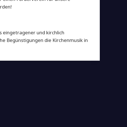
rden!
s eingetragener und kirchlich
che Begünstigungen die Kirchenmusik in