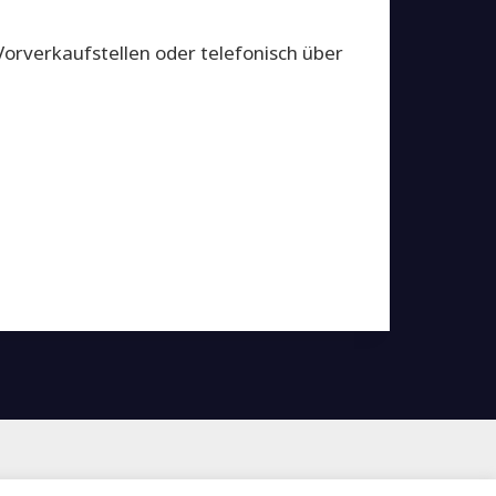
Vorverkaufstellen oder telefonisch über
|
Datenschutz
|
Sitemap