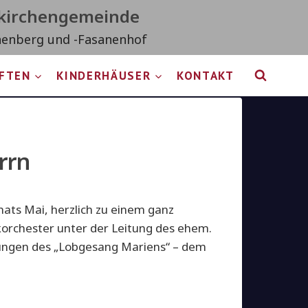
tkirchengemeinde
nenberg und -Fasanenhof
IFTEN
KINDERHÄUSER
KONTAKT
rrn
ats Mai, herzlich zu einem ganz
korchester unter der Leitung des ehem.
ungen des „Lobgesang Mariens“ – dem