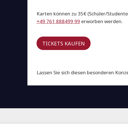
Karten können zu 35€ (Schüler/Studenten
+49 761 888499 99
erworben werden.
TICKETS KAUFEN
Lassen Sie sich diesen besonderen Konz
Katholische Gesamtkirch