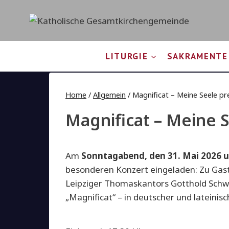
Zum
Inhalt
springen
LITURGIE
SAKRAMENTE
Home
/
Allgemein
/
Magnificat – Meine Seele pr
Magnificat – Meine S
Am
Sonntagabend, den 31. Mai 2026 
besonderen Konzert eingeladen: Zu Gast
Leipziger Thomaskantors Gotthold Sch
„Magnificat“ – in deutscher und lateinis