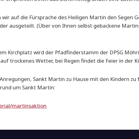
ir auf die Fürsprache des Heiligen Martin den Segen Go
nder ausgeteilt. (Über von Ihnen selbst gebackene Marti
m Kirchplatz wird der Pfadfinderstamm der DPSG Möhr
uf trockenes Wetter, bei Regen findet die Feier in der Ki
 Anregungen, Sankt Martin zu Hause mit den Kindern zu fei
rund um Sankt Martin:
erial/martinsaktion