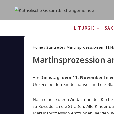
Zum
Inhalt
springen
LITURGIE
SAK
Home
/
Startseite
/
Martinsprozession am 11.
Martinsprozession 
Am
Dienstag, dem 11. November feier
Unsere beiden Kinderhäuser und die Blä
Nach einer kurzen Andacht in der Kirche
zu Ross durch die Straßen. Alle Kinder dü
Martinsprozession entzünden werden. W