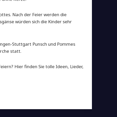
ttes. Nach der Feier werden die
nsgänse würden sich die Kinder sehr
ingen-Stuttgart Punsch und Pommes
rche statt.
ern? Hier finden Sie tolle Ideen, Lieder,