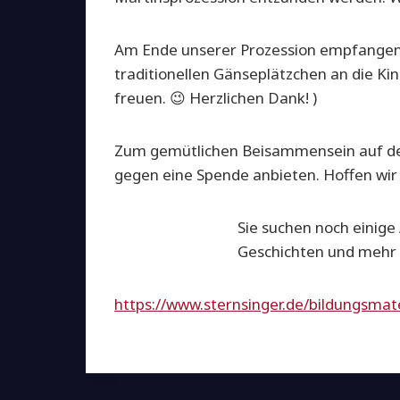
Am Ende unserer Prozession empfangen w
traditionellen Gänseplätzchen an die Ki
freuen. 😉 Herzlichen Dank! )
Zum gemütlichen Beisammensein auf de
gegen eine Spende anbieten. Hoffen wir a
Sie suchen noch einige
Geschichten und mehr 
https://www.sternsinger.de/bildungsmat