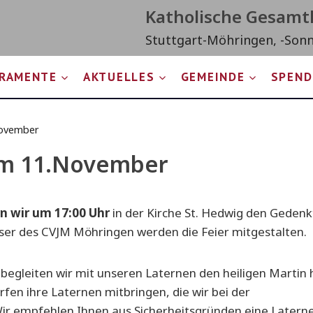
Katholische Gesam
Stuttgart-Möhringen, -Son
RAMENTE
AKTUELLES
GEMEINDE
SPEND
November
am 11.November
n wir um 17:00 Uhr
in der Kirche St. Hedwig den Gedenk
ser des CVJM Möhringen werden die Feier mitgestalten.
 begleiten wir mit unseren Laternen den heiligen Martin
rfen ihre Laternen mitbringen, die wir bei der
ir empfehlen Ihnen aus Sicherheitsgründen eine Laterne