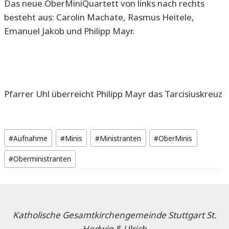
Das neue OberMiniQuartett von links nach rechts
besteht aus: Carolin Machate, Rasmus Heitele,
Emanuel Jakob und Philipp Mayr.
Pfarrer Uhl überreicht Philipp Mayr das Tarcisiuskreuz
Schlagworte:
#
Aufnahme
#
Minis
#
Ministranten
#
OberMinis
#
Oberministranten
Katholische Gesamtkirchengemeinde Stuttgart St.
Hedwig & Ulrich