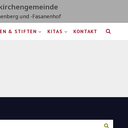
tkirchengemeinde
nenberg und -Fasanenhof
EN & STIFTEN
KITAS
KONTAKT