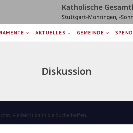
Katholische Gesam
Stuttgart-Möhringen, -Son
RAMENTE
AKTUELLES
GEMEINDE
SPEND
Diskussion
chst. Vielleicht kann die Suche helfen.