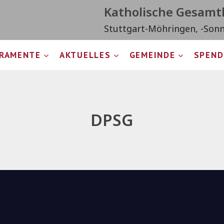
Katholische Gesam
Stuttgart-Möhringen, -Son
RAMENTE
AKTUELLES
GEMEINDE
SPEND
DPSG