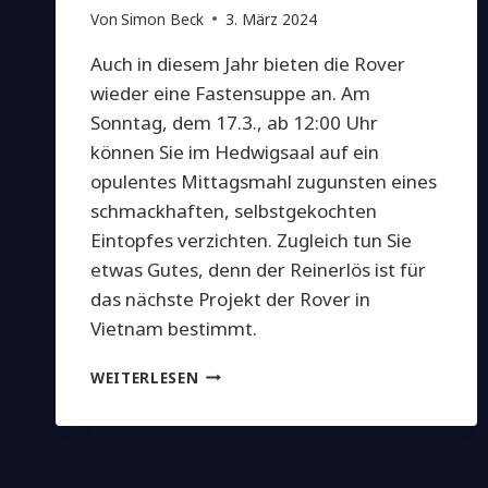
Von
Simon Beck
3. März 2024
Auch in diesem Jahr bieten die Rover
wieder eine Fastensuppe an. Am
Sonntag, dem 17.3., ab 12:00 Uhr
können Sie im Hedwigsaal auf ein
opulentes Mittagsmahl zugunsten eines
schmackhaften, selbstgekochten
Eintopfes verzichten. Zugleich tun Sie
etwas Gutes, denn der Reinerlös ist für
das nächste Projekt der Rover in
Vietnam bestimmt.
FASTENSUPPE
WEITERLESEN