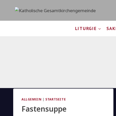
Zum
Inhalt
springen
LITURGIE
SAK
ALLGEMEIN
|
STARTSEITE
Fastensuppe