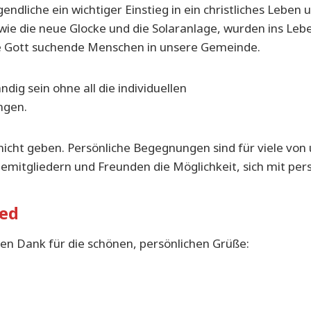
gendliche ein wichtiger Einstieg in ein christliches Lebe
e, wie die neue Glocke und die Solaranlage, wurden ins L
le Gott suchende Menschen in unsere Gemeinde.
ndig sein ohne all die individuellen
ngen.
nicht geben. Persönliche Begegnungen sind für viele von 
emitgliedern und Freunden die Möglichkeit, sich mit pe
ied
elen Dank für die schönen, persönlichen Grüße: