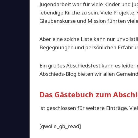
Jugendarbeit war für viele Kinder und Ju
lebendige Kirche zu sein. Viele Projekt
Glaubenskurse und Mission führten vie
Aber eine solche Liste kann nur unvollstä
Begegnungen und persönlichen Erfahru
Ein großes Abschiedsfest kann es leider 
Abschieds-Blog bieten wir allen Gemeind
Das Gästebuch zum Absch
ist geschlossen für weitere Einträge. Vi
[gwolle_gb_read]