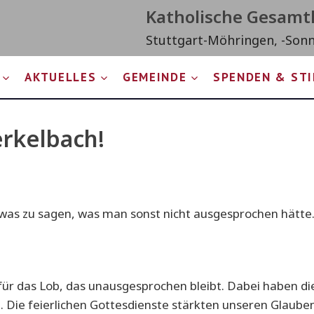
Katholische Gesam
Stuttgart-Möhringen, -Son
AKTUELLES
GEMEINDE
SPENDEN & ST
erkelbach!
twas zu sagen, was man sonst nicht ausgesprochen hätte
r das Lob, das unausgesprochen bleibt. Dabei haben die 
 Die feierlichen Gottesdienste stärkten unseren Glauben