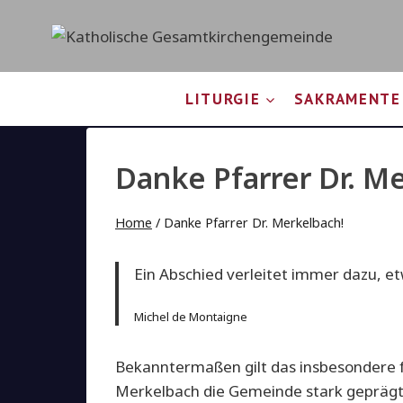
Zum
Inhalt
springen
LITURGIE
SAKRAMENTE
Danke Pfarrer Dr. M
Home
/
Danke Pfarrer Dr. Merkelbach!
Ein Abschied verleitet immer dazu, e
Michel de Montaigne
Bekanntermaßen gilt das insbesondere fü
Merkelbach die Gemeinde stark geprägt.