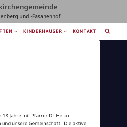
tkirchengemeinde
nenberg und -Fasanenhof
IFTEN
KINDERHÄUSER
KONTAKT
.
18 Jahre mit Pfarrer Dr. Heiko
 und unsere Gemeinschaft . Die aktive