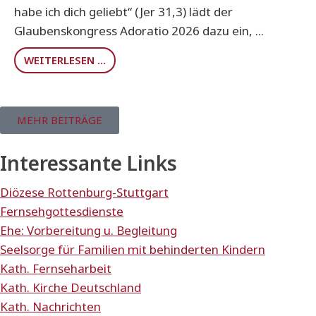
habe ich dich geliebt“ (Jer 31,3) lädt der
Glaubenskongress Adoratio 2026 dazu ein, ...
WEITERLESEN …
MEHR BEITRÄGE
Interessante Links
Diözese Rottenburg-Stuttgart
Fernsehgottesdienste
Ehe: Vorbereitung u. Begleitung
Seelsorge für Familien mit behinderten Kindern
Kath. Fernseharbeit
Kath. Kirche Deutschland
Kath. Nachrichten