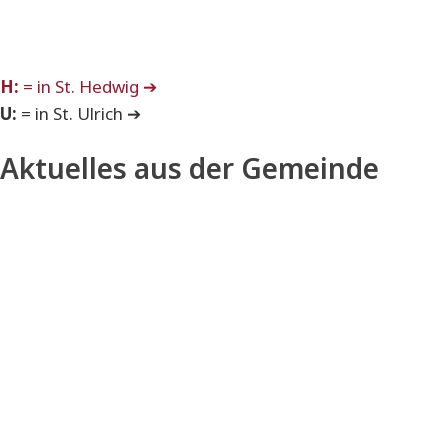
H:
= in St. Hedwig ➔
U:
= in St. Ulrich ➔
Aktuelles aus der Gemeinde