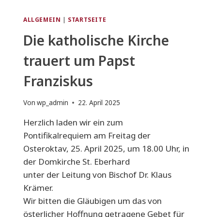
ALLGEMEIN
|
STARTSEITE
Die katholische Kirche
trauert um Papst
Franziskus
Von
wp_admin
22. April 2025
Herzlich laden wir ein zum
Pontifikalrequiem am Freitag der
Osteroktav, 25. April 2025, um 18.00 Uhr, in
der Domkirche St. Eberhard
unter der Leitung von Bischof Dr. Klaus
Krämer.
Wir bitten die Gläubigen um das von
österlicher Hoffnung getragene Gebet für