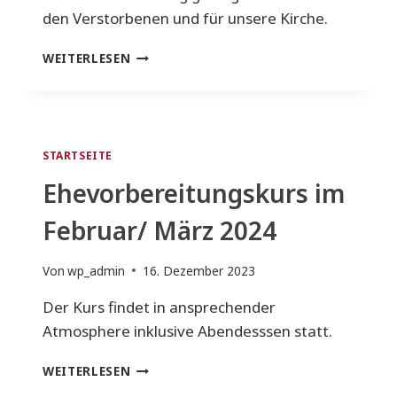
den Verstorbenen und für unsere Kirche.
DIE
WEITERLESEN
KATHOLISCHE
KIRCHE
TRAUERT
UM
PAPST
STARTSEITE
FRANZISKUS
Ehevorbereitungskurs im
Februar/ März 2024
Von
wp_admin
16. Dezember 2023
Der Kurs findet in ansprechender
Atmosphere inklusive Abendesssen statt.
EHEVORBEREITUNGSKURS
WEITERLESEN
IM