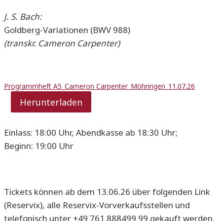
J. S. Bach:
Goldberg-Variationen (BWV 988)
(transkr. Cameron Carpenter)
Programmheft A5_Cameron Carpenter_Möhringen_11.07.26
Herunterladen
Einlass: 18:00 Uhr, Abendkasse ab 18:30 Uhr;
Beginn: 19:00 Uhr
Tickets können ab dem 13.06.26 über folgenden Link
(Reservix), alle Reservix-Vorverkaufsstellen und
telefonisch unter +49 761 888499 99 gekauft werden.