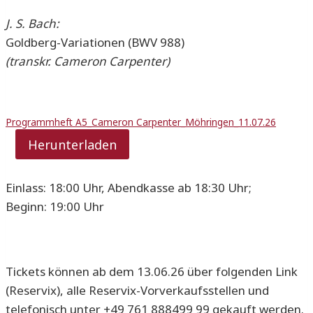
J. S. Bach:
Goldberg-Variationen (BWV 988)
(transkr. Cameron Carpenter)
Programmheft A5_Cameron Carpenter_Möhringen_11.07.26
Herunterladen
Einlass: 18:00 Uhr, Abendkasse ab 18:30 Uhr;
Beginn: 19:00 Uhr
Tickets können ab dem 13.06.26 über folgenden Link
(Reservix), alle Reservix-Vorverkaufsstellen und
telefonisch unter +49 761 888499 99 gekauft werden.