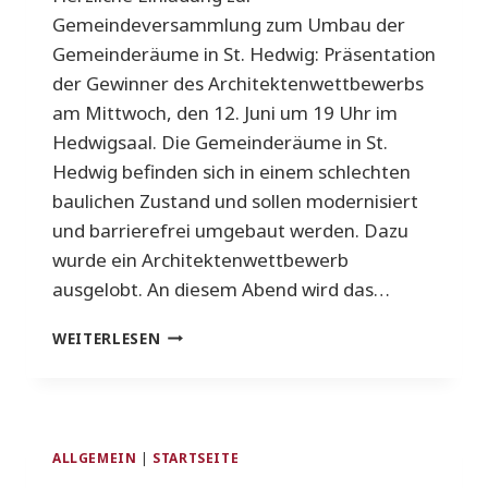
Gemeindeversammlung zum Umbau der
Gemeinderäume in St. Hedwig: Präsentation
der Gewinner des Architektenwettbewerbs
am Mittwoch, den 12. Juni um 19 Uhr im
Hedwigsaal. Die Gemeinderäume in St.
Hedwig befinden sich in einem schlechten
baulichen Zustand und sollen modernisiert
und barrierefrei umgebaut werden. Dazu
wurde ein Architektenwettbewerb
ausgelobt. An diesem Abend wird das…
GEMEINDEVERSAMMLUNG
WEITERLESEN
AM
MI.12.06.24
ALLGEMEIN
|
STARTSEITE