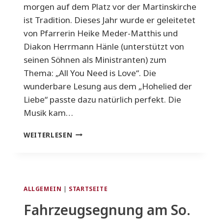
morgen auf dem Platz vor der Martinskirche
ist Tradition. Dieses Jahr wurde er geleitetet
von Pfarrerin Heike Meder-Matthis und
Diakon Herrmann Hänle (unterstützt von
seinen Söhnen als Ministranten) zum
Thema: „All You Need is Love“. Die
wunderbare Lesung aus dem „Hohelied der
Liebe“ passte dazu natürlich perfekt. Die
Musik kam…
IMPRESSIONEN
WEITERLESEN
ZUM
ÖKUMENISCHEN
GOTTESDIENST
BEI
„MÖHRINGEN
ALLGEMEIN
|
STARTSEITE
FEIERT“
Fahrzeugsegnung am So.