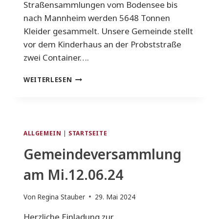
Straßensammlungen vom Bodensee bis
nach Mannheim werden 5648 Tonnen
Kleider gesammelt. Unsere Gemeinde stellt
vor dem Kinderhaus an der Probststraße
zwei Container….
SONNTAGSSPRECHSTUNDE
WEITERLESEN
AM
23.06.24
ALLGEMEIN
|
STARTSEITE
Gemeindeversammlung
am Mi.12.06.24
Von
Regina Stauber
29. Mai 2024
Herzliche Einladung zur