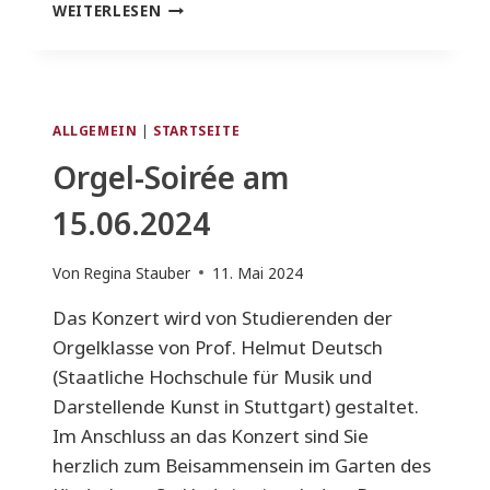
FRONLEICHNAM
WEITERLESEN
AM
DO.
30.05.24
ALLGEMEIN
|
STARTSEITE
Orgel-Soirée am
15.06.2024
Von
Regina Stauber
11. Mai 2024
Das Konzert wird von Studierenden der
Orgelklasse von Prof. Helmut Deutsch
(Staatliche Hochschule für Musik und
Darstellende Kunst in Stuttgart) gestaltet.
Im Anschluss an das Konzert sind Sie
herzlich zum Beisammensein im Garten des