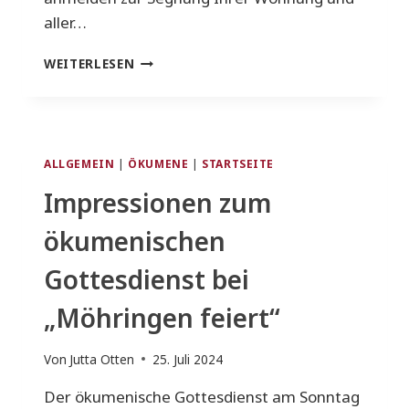
aller…
KLAPPSTUHLGOTTESDIENST
WEITERLESEN
AM
SA.,14.9.24
ALLGEMEIN
|
ÖKUMENE
|
STARTSEITE
Impressionen zum
ökumenischen
Gottesdienst bei
„Möhringen feiert“
Von
Jutta Otten
25. Juli 2024
Der ökumenische Gottesdienst am Sonntag