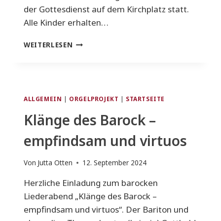
der Gottesdienst auf dem Kirchplatz statt.
Alle Kinder erhalten…
TIERSEGNUNG
WEITERLESEN
AM
SO.
6.
OKTOBER
ALLGEMEIN
|
ORGELPROJEKT
|
STARTSEITE
Klänge des Barock –
empfindsam und virtuos
Von
Jutta Otten
12. September 2024
Herzliche Einladung zum barocken
Liederabend „Klänge des Barock –
empfindsam und virtuos“. Der Bariton und