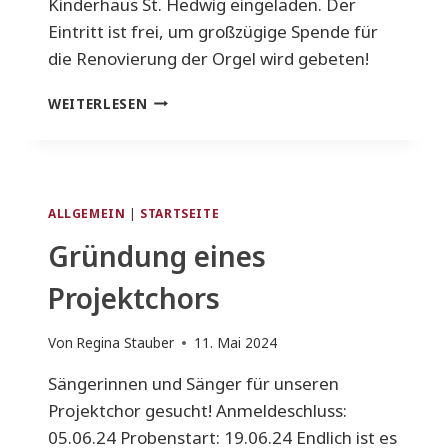
Kinderhaus St. Hedwig eingeladen. Der
Eintritt ist frei, um großzügige Spende für
die Renovierung der Orgel wird gebeten!
ORGEL-
WEITERLESEN
SOIRÉE
AM
15.06.2024
ALLGEMEIN
|
STARTSEITE
Gründung eines
Projektchors
Von
Regina Stauber
11. Mai 2024
Sängerinnen und Sänger für unseren
Projektchor gesucht! Anmeldeschluss:
05.06.24 Probenstart: 19.06.24 Endlich ist es