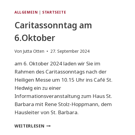
ALLGEMEIN
|
STARTSEITE
Caritassonntag am
6.Oktober
Von
Jutta Otten
27. September 2024
am 6. Oktober 2024 laden wir Sie im
Rahmen des Caritassonntags nach der
Heiligen Messe um 10.15 Uhr ins Café St.
Hedwig ein zu einer
Informationsveranstaltung zum Haus St.
Barbara mit Rene Stolz-Hoppmann, dem
Hausleiter von St. Barbara.
CARITASSONNTAG
WEITERLESEN
AM