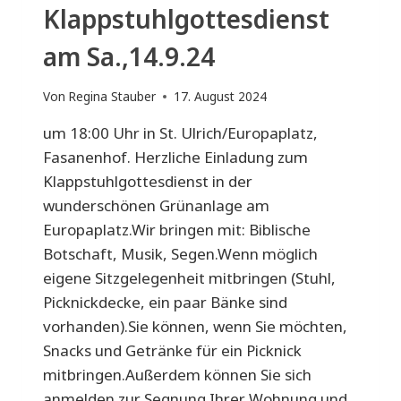
Klappstuhlgottesdienst
am Sa.,14.9.24
Von
Regina Stauber
17. August 2024
um 18:00 Uhr in St. Ulrich/Europaplatz,
Fasanenhof. Herzliche Einladung zum
Klappstuhlgottesdienst in der
wunderschönen Grünanlage am
Europaplatz.Wir bringen mit: Biblische
Botschaft, Musik, Segen.Wenn möglich
eigene Sitzgelegenheit mitbringen (Stuhl,
Picknickdecke, ein paar Bänke sind
vorhanden).Sie können, wenn Sie möchten,
Snacks und Getränke für ein Picknick
mitbringen.Außerdem können Sie sich
anmelden zur Segnung Ihrer Wohnung und