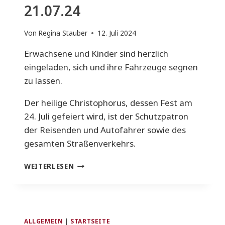
21.07.24
Von
Regina Stauber
12. Juli 2024
Erwachsene und Kinder sind herzlich
eingeladen, sich und ihre Fahrzeuge segnen
zu lassen.
Der heilige Christophorus, dessen Fest am
24. Juli gefeiert wird, ist der Schutzpatron
der Reisenden und Autofahrer sowie des
gesamten Straßenverkehrs.
FAHRZEUGSEGNUNG
WEITERLESEN
AM
SO.
21.07.24
ALLGEMEIN
|
STARTSEITE