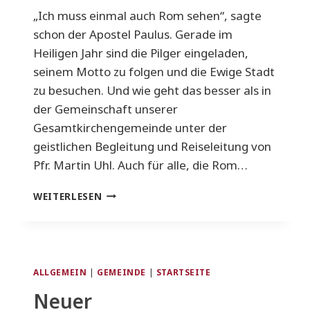
„Ich muss einmal auch Rom sehen“, sagte
schon der Apostel Paulus. Gerade im
Heiligen Jahr sind die Pilger eingeladen,
seinem Motto zu folgen und die Ewige Stadt
zu besuchen. Und wie geht das besser als in
der Gemeinschaft unserer
Gesamtkirchengemeinde unter der
geistlichen Begleitung und Reiseleitung von
Pfr. Martin Uhl. Auch für alle, die Rom…
PILGERREISE
WEITERLESEN
NACH
ROM
VOM
25.10.
BIS
ALLGEMEIN
|
GEMEINDE
|
STARTSEITE
31.10.
Neuer