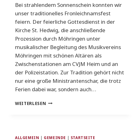
Bei strahlendem Sonnenschein konnten wir
unser traditionelles Fronleichnamsfest
feiern. Der feierliche Gottesdienst in der
Kirche St. Hedwig, die anschließende
Prozession durch Möhringen unter
musikalischer Begleitung des Musikvereins
Möhringen mit schönen Altären als
Zwischenstationen am CVJM Heim und an
der Polizeistation. Zur Tradition gehört nicht
nur eine große Ministrantenschar, die trotz
Ferien dabei war, sondern auch…
IMPRESSIONEN
WEITERLESEN
DES
FRONLEICHNAMSFESTES
ALLGEMEIN
|
GEMEINDE
|
STARTSEITE