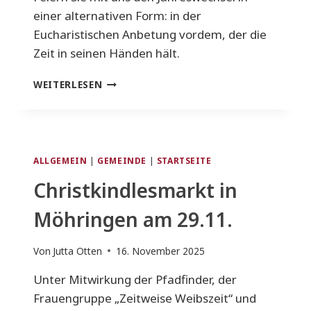
einer alternativen Form: in der
Eucharistischen Anbetung vordem, der die
Zeit in seinen Händen hält.
SILVESTER
WEITERLESEN
MIT
JESUS
ALLGEMEIN
|
GEMEINDE
|
STARTSEITE
Christkindlesmarkt in
Möhringen am 29.11.
Von
Jutta Otten
16. November 2025
Unter Mitwirkung der Pfadfinder, der
Frauengruppe „Zeitweise Weibszeit“ und