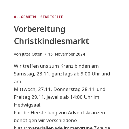
UM
9:30
H
ALLGEMEIN
|
STARTSEITE
Vorbereitung
Christkindlesmarkt
Von
Jutta Otten
15. November 2024
Wir treffen uns zum Kranz binden am
Samstag, 23.11. ganztags ab 9:00 Uhr und
am
Mittwoch, 27.11, Donnerstag 28.11. und
Freitag 29.11. jeweils ab 14:00 Uhr im
Hedwigsaal.
Für die Herstellung von Adventskränzen
benötigen wir verschiedene
Naturmaterialien wie immergrüne Zweige