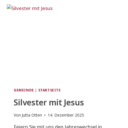
GEMEINDE
|
STARTSEITE
Silvester mit Jesus
Von
Jutta Otten
14. Dezember 2025
Feiern Sie mit uns den Jahreswechsel in