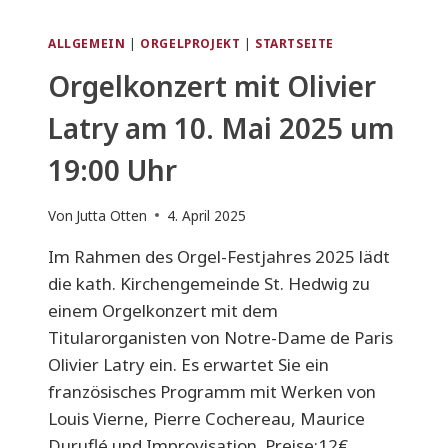
ALLGEMEIN
|
ORGELPROJEKT
|
STARTSEITE
Orgelkonzert mit Olivier
Latry am 10. Mai 2025 um
19:00 Uhr
Von
Jutta Otten
4. April 2025
Im Rahmen des Orgel-Festjahres 2025 lädt
die kath. Kirchengemeinde St. Hedwig zu
einem Orgelkonzert mit dem
Titularorganisten von Notre-Dame de Paris
Olivier Latry ein. Es erwartet Sie ein
französisches Programm mit Werken von
Louis Vierne, Pierre Cochereau, Maurice
Duruflé und Improvisation. Preise:12€