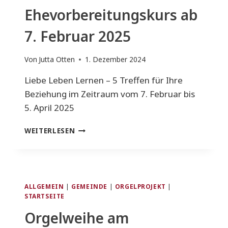
Ehevorbereitungskurs ab
7. Februar 2025
Von
Jutta Otten
1. Dezember 2024
Liebe Leben Lernen – 5 Treffen für Ihre
Beziehung im Zeitraum vom 7. Februar bis
5. April 2025
NEUER
WEITERLESEN
EHEVORBEREITUNGSKURS
AB
7.
FEBRUAR
2025
ALLGEMEIN
|
GEMEINDE
|
ORGELPROJEKT
|
STARTSEITE
Orgelweihe am