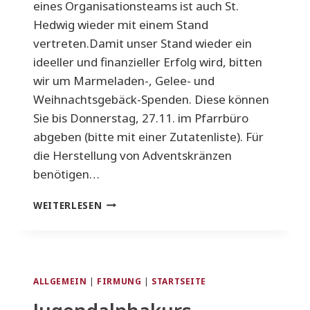
eines Organisationsteams ist auch St.
Hedwig wieder mit einem Stand
vertreten.Damit unser Stand wieder ein
ideeller und finanzieller Erfolg wird, bitten
wir um Marmeladen-, Gelee- und
Weihnachtsgebäck-Spenden. Diese können
Sie bis Donnerstag, 27.11. im Pfarrbüro
abgeben (bitte mit einer Zutatenliste). Für
die Herstellung von Adventskränzen
benötigen…
CHRISTKINDLESMARKT
WEITERLESEN
IN
MÖHRINGEN
AM
29.11.
ALLGEMEIN
|
FIRMUNG
|
STARTSEITE