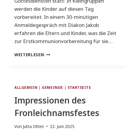
Gottesdiensten statt: In Kleingruppen
werden die Kinder auf diesen Tag
vorbereitet. In einem 30-minütigen
Anmeldegespräch mit Diakon Jakob
erfahren die Eltern und Kinder, was die Zeit
zur Erstkommunionvorbereitung für sie…
ANMELDUNG
WEITERLESEN
ZUR
ERSTKOMMUNION
ALLGEMEIN
|
GEMEINDE
|
STARTSEITE
Impressionen des
Fronleichnamsfestes
Von
Jutta Otten
22. Juni 2025