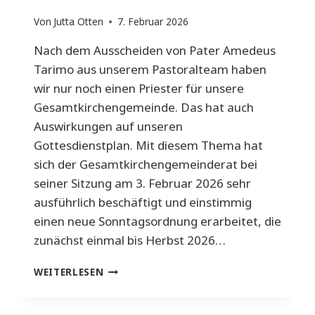
Von
Jutta Otten
7. Februar 2026
Nach dem Ausscheiden von Pater Amedeus
Tarimo aus unserem Pastoralteam haben
wir nur noch einen Priester für unsere
Gesamtkirchengemeinde. Das hat auch
Auswirkungen auf unseren
Gottesdienstplan. Mit diesem Thema hat
sich der Gesamtkirchengemeinderat bei
seiner Sitzung am 3. Februar 2026 sehr
ausführlich beschäftigt und einstimmig
einen neue Sonntagsordnung erarbeitet, die
zunächst einmal bis Herbst 2026…
NEUE
WEITERLESEN
GOTTESDIENSTORDNUNG
AB
MÄRZ