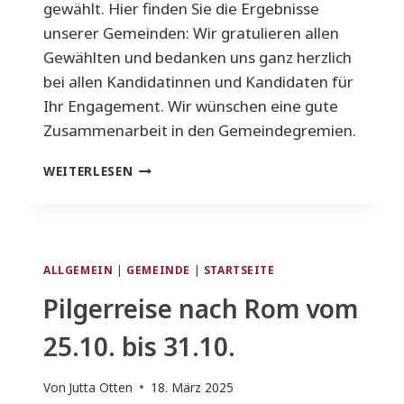
gewählt. Hier finden Sie die Ergebnisse
unserer Gemeinden: Wir gratulieren allen
Gewählten und bedanken uns ganz herzlich
bei allen Kandidatinnen und Kandidaten für
Ihr Engagement. Wir wünschen eine gute
Zusammenarbeit in den Gemeindegremien.
ERGEBNISSE
WEITERLESEN
KGR
WAHL
2025
ALLGEMEIN
|
GEMEINDE
|
STARTSEITE
Pilgerreise nach Rom vom
25.10. bis 31.10.
Von
Jutta Otten
18. März 2025